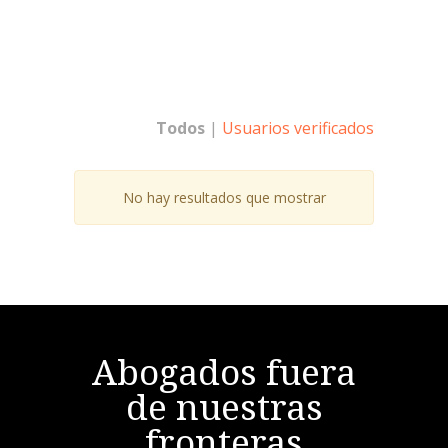
Todos
|
Usuarios verificados
No hay resultados que mostrar
Abogados fuera
de nuestras
fronteras