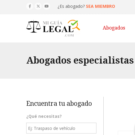
¿Es abogado?
SEA MIEMBRO
Abogados
Abogados especialistas
Encuentra tu abogado
¿Qué necesitas?