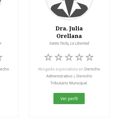
Dra. Julia
Orellana
r
Santa Tecla
,
La Libertad
recho
Abogada especialista en
Derecho
Administrativo
y
Derecho
Tributario Municipal
.
Ver perfil