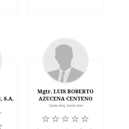
Mgtr. LUIS ROBERTO
, S.A.
AZUCENA CENTENO
Santa Ana
,
Santa Ana
r