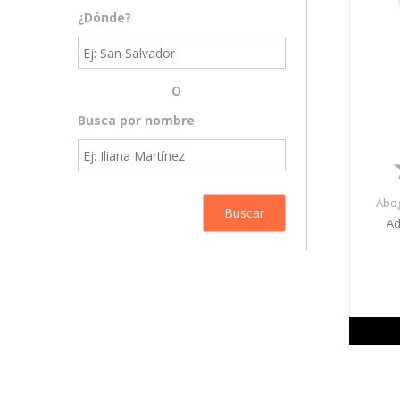
¿Dónde?
O
Busca por nombre
Abog
Ad