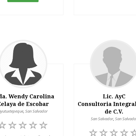
da. Wendy Carolina
Lic. AyC
Zelaya de Escobar
Consultoria Integral
Ayutuxtepeque
,
San Salvador
de C.V.
San Salvador
,
San Salvado