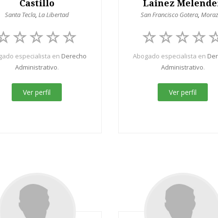
Castillo
Lainez Melende
Santa Tecla
,
La Libertad
San Francisco Gotera
,
Mora
ado especialista en
Derecho
Abogado especialista en
De
Administrativo
.
Administrativo
.
Ver perfil
Ver perfil