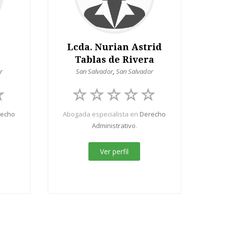
Lcda. Nurian Astrid
Tablas de Rivera
r
San Salvador
,
San Salvador
recho
Abogada especialista en
Derecho
Administrativo
.
Ver perfil