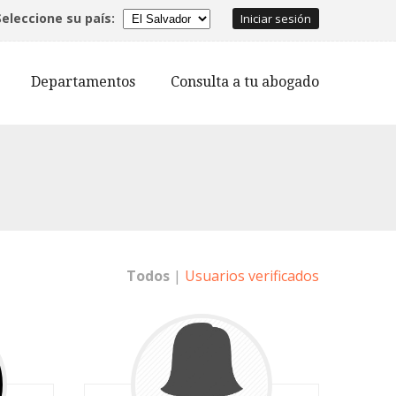
Seleccione su país:
Iniciar sesión
Departamentos
Consulta a tu abogado
Todos
|
Usuarios verificados