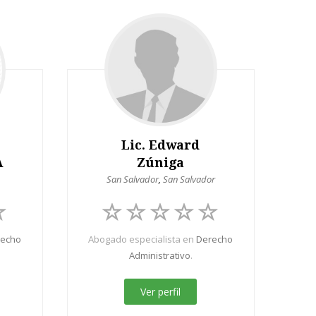
Lic. Edward
A
Zúniga
San Salvador
,
San Salvador
recho
Abogado especialista en
Derecho
Administrativo
.
Ver perfil