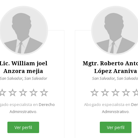
Lic. William joel
Mgtr. Roberto Ant
Anzora mejia
López Araniva
San Salvador
,
San Salvador
San Salvador
,
San Salvado
ado especialista en
Derecho
Abogado especialista en
De
Administrativo
.
Administrativo
.
Ver perfil
Ver perfil