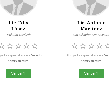
Lic. Edis
Lic. Antonio
López
Martínez
Usulután
,
Usulután
San Salvador
,
San Salvado
ado especialista en
Derecho
Abogado especialista en
De
Administrativo
.
Administrativo
.
Ver perfil
Ver perfil