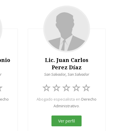
onio
Lic. Juan Carlos
Perez Díaz
r
San Salvador
,
San Salvador
recho
Abogado especialista en
Derecho
Administrativo
.
Ver perfil