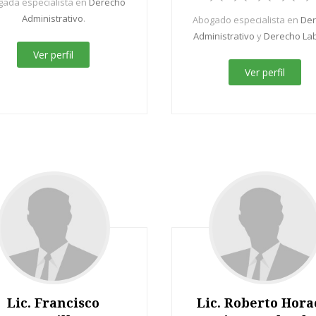
ada especialista en
Derecho
Administrativo
.
Abogado especialista en
De
Administrativo
y
Derecho Lab
Ver perfil
Ver perfil
Lic. Francisco
Lic. Roberto Hora