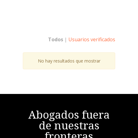
Todos
|
Usuarios verificados
No hay resultados que mostrar
Abogados fuera
de nuestras
fronteras