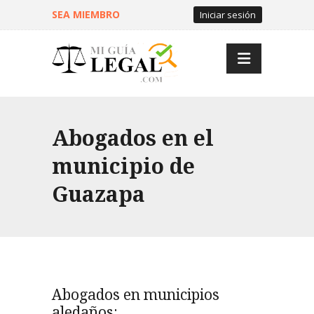
SEA MIEMBRO
Iniciar sesión
Abogados en el
municipio de
Guazapa
Abogados en municipios
aledaños: