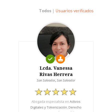
Todos
|
Usuarios verificados
Lcda. Vanessa
Rivas Herrera
San Salvador
,
San Salvador
Abogada especialista en
Activos
Digitales y Tokenización
,
Derecho