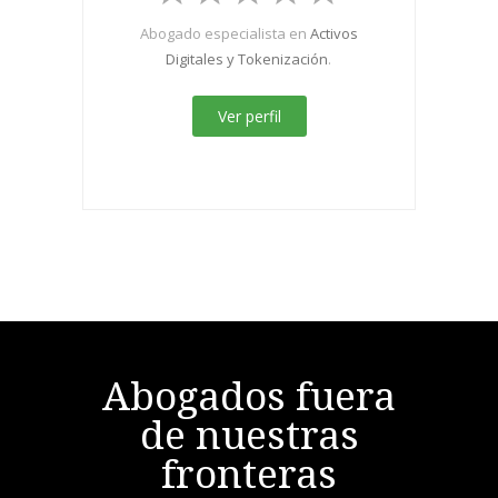
Abogado especialista en
Activos
Digitales y Tokenización
.
Ver perfil
Abogados fuera
de nuestras
fronteras