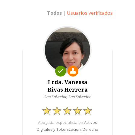
Todos
|
Usuarios verificados
Lcda. Vanessa
Rivas Herrera
San Salvador
,
San Salvador
Abogada especialista en
Activos
Digitales y Tokenización
,
Derecho