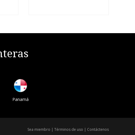
nteras
Panamá
Sea miembro
|
Términos de uso
|
Contáctenos