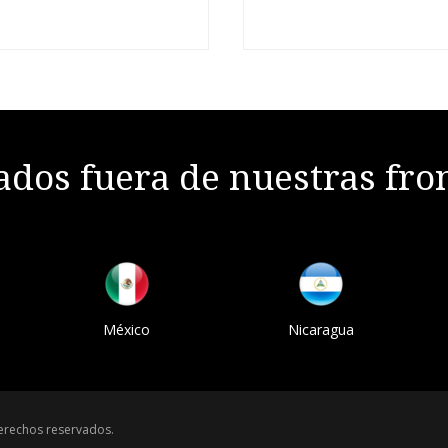
dos fuera de nuestras fro
México
Nicaragua
erechos reservados.