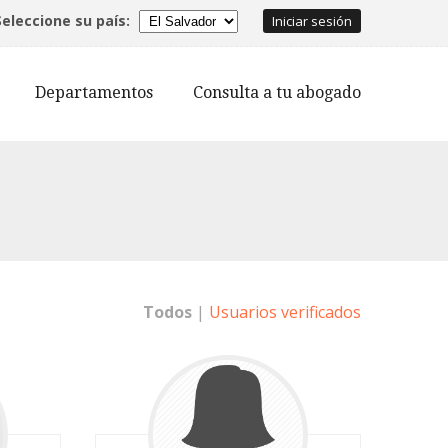
Seleccione su país:
Iniciar sesión
Departamentos
Consulta a tu abogado
Todos
|
Usuarios verificados