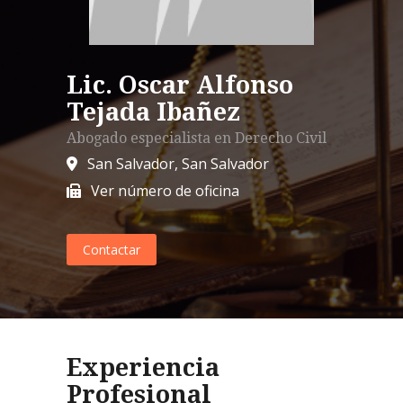
Lic. Oscar Alfonso
Tejada Ibañez
Abogado especialista en
Derecho Civil
San Salvador
,
San Salvador
Ver número de oficina
Contactar
Experiencia
Profesional