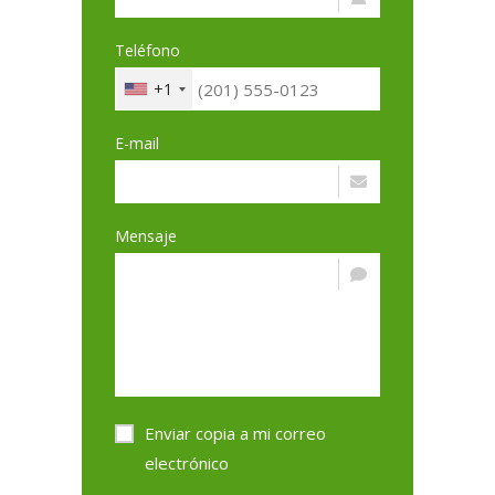
Teléfono
+1
E-mail
Mensaje
Enviar copia a mi correo
electrónico