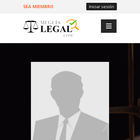
SEA MIEMBRO
Iniciar sesión