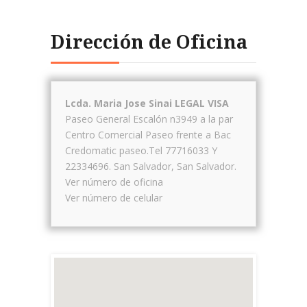
Dirección de Oficina
Lcda. Maria Jose Sinai LEGAL VISA
Paseo General Escalón n3949 a la par
Centro Comercial Paseo frente a Bac
Credomatic paseo.Tel 77716033 Y
22334696.
San Salvador
,
San Salvador
.
Ver número de oficina
Ver número de celular