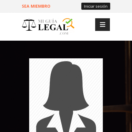
SEA MIEMBRO
Iniciar sesión