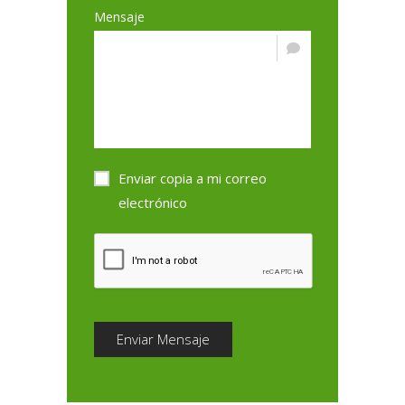
Mensaje
Enviar copia a mi correo
electrónico
Enviar Mensaje