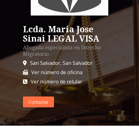
Lcda. Maria Jose
Sinai LEGAL VISA
Abogada especialista en
Derecho
Migratorio
San Salvador
,
San Salvador
Ver número de oficina
Ver número de celular
Contactar