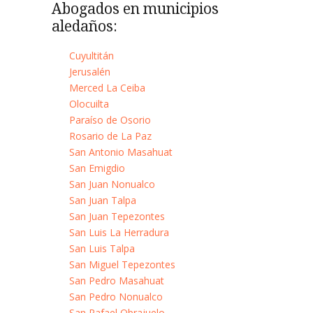
Abogados en municipios
aledaños:
Cuyultitán
Jerusalén
Merced La Ceiba
Olocuilta
Paraíso de Osorio
Rosario de La Paz
San Antonio Masahuat
San Emigdio
San Juan Nonualco
San Juan Talpa
San Juan Tepezontes
San Luis La Herradura
San Luis Talpa
San Miguel Tepezontes
San Pedro Masahuat
San Pedro Nonualco
San Rafael Obrajuelo